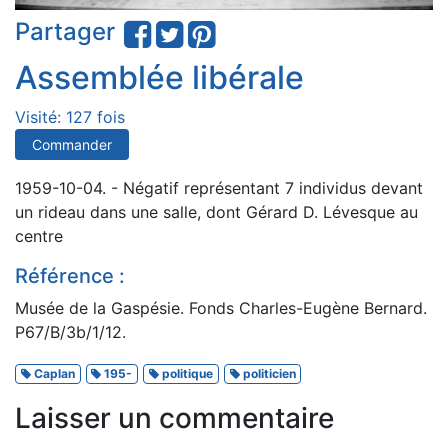
Partager
Assemblée libérale
Visité: 127 fois
Commander
1959-10-04. - Négatif représentant 7 individus devant
un rideau dans une salle, dont Gérard D. Lévesque au
centre
Référence :
Musée de la Gaspésie. Fonds Charles-Eugène Bernard.
P67/B/3b/1/12.
Caplan
195-
politique
politicien
Laisser un commentaire