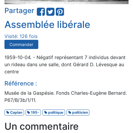
Partager
Assemblée libérale
Visité: 126 fois
Commander
1959-10-04. - Négatif représentant 7 individus devant
un rideau dans une salle, dont Gérard D. Lévesque au
centre
Référence :
Musée de la Gaspésie. Fonds Charles-Eugène Bernard.
P67/B/3b/1/11.
Caplan
195-
politique
politicien
Un commentaire