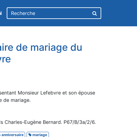
N
ire de mariage du
vre
ésentant Monsieur Lefebvre et son épouse
re de mariage.
s Charles-Eugène Bernard. P67/B/3a/2/6.
anniversaire
mariage