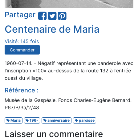
Partager
Centenaire de Maria
Visité: 145 fois
Commander
1960-07-14. - Négatif représentant une banderole avec
l’inscription «100» au-dessus de la route 132 à l’entrée
ouest du village.
Référence :
Musée de la Gaspésie. Fonds Charles-Eugène Bernard.
P67/B/3a/2/48.
Maria
196-
anniversaire
paroisse
Laisser un commentaire