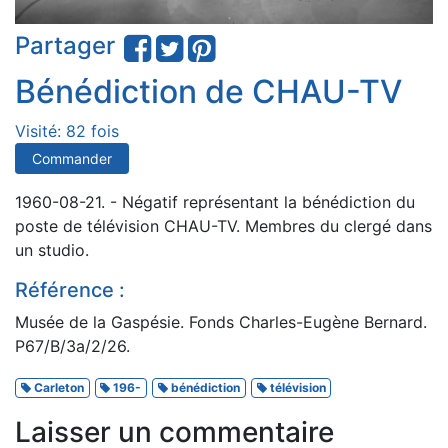
Partager
Bénédiction de CHAU-TV
Visité: 82 fois
Commander
1960-08-21. - Négatif représentant la bénédiction du
poste de télévision CHAU-TV. Membres du clergé dans
un studio.
Référence :
Musée de la Gaspésie. Fonds Charles-Eugène Bernard.
P67/B/3a/2/26.
Carleton
196-
bénédiction
télévision
Laisser un commentaire