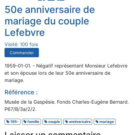
50e anniversaire de
mariage du couple
Lefebvre
Visité: 100 fois
Commander
1959-01-01. - Négatif représentant Monsieur Lefebvre
et son épouse lors de leur 50e anniversaire de
mariage.
Référence :
Musée de la Gaspésie. Fonds Charles-Eugène Bernard.
P67/B/3a/2/2.
195-
famille
couple
anniversaire
mariage
Laisser un commentaire