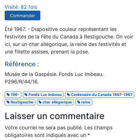
Visité: 82 fois
Commander
Été 1967. - Diapositive couleur représentant les
festivités de la Fête du Canada à Restigouche. On voir
ici, sur un char allégorique, la reine des festivités et
une fillette assises, prenant la pose.
Référence :
Musée de la Gaspésie. Fonds Luc Imbeau.
P296/R/44/16.
196-
Fonds Luc Imbeau
Centenaire du Canada 1867-1967
Restigouche
char allégorique
reine
Laisser un commentaire
Votre courriel ne sera pas publié.
Les champs
obligatoires sont indiqués avec un
*