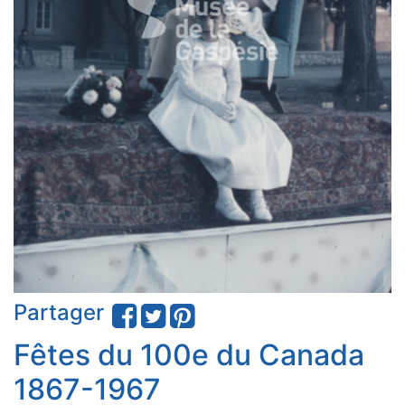
Partager
Fêtes du 100e du Canada
1867-1967