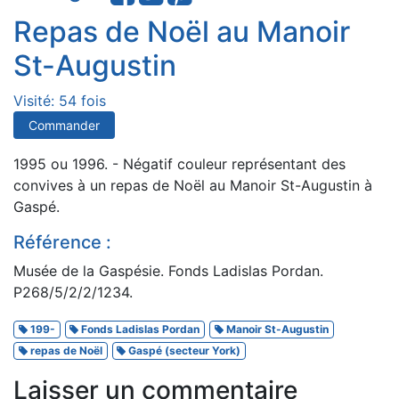
Repas de Noël au Manoir
St-Augustin
Visité: 54 fois
Commander
1995 ou 1996. - Négatif couleur représentant des
convives à un repas de Noël au Manoir St-Augustin à
Gaspé.
Référence :
Musée de la Gaspésie. Fonds Ladislas Pordan.
P268/5/2/2/1234.
199-
Fonds Ladislas Pordan
Manoir St-Augustin
repas de Noël
Gaspé (secteur York)
Laisser un commentaire