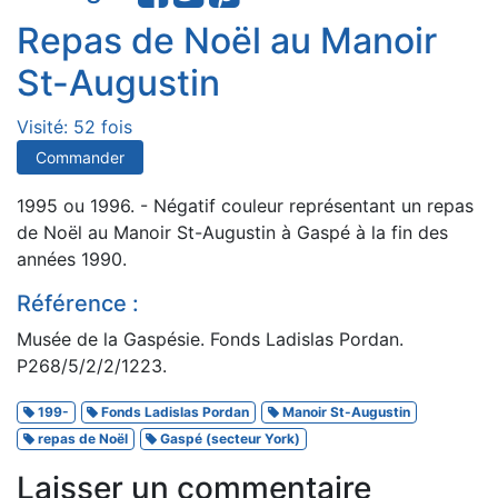
Repas de Noël au Manoir
St-Augustin
Visité: 52 fois
Commander
1995 ou 1996. - Négatif couleur représentant un repas
de Noël au Manoir St-Augustin à Gaspé à la fin des
années 1990.
Référence :
Musée de la Gaspésie. Fonds Ladislas Pordan.
P268/5/2/2/1223.
199-
Fonds Ladislas Pordan
Manoir St-Augustin
repas de Noël
Gaspé (secteur York)
Laisser un commentaire