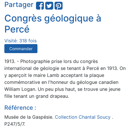
Partager
Congrès géologique à
Percé
Visité: 318 fois
Commander
1913. - Photographie prise lors du congrès
international de géologie se tenant à Percé en 1913. On
y aperçoit le maire Lamb acceptant la plaque
commémorative en l'honneur du géologue canadien
William Logan. Un peu plus haut, se trouve une jeune
fille tenant un grand drapeau.
Référence :
Musée de la Gaspésie.
Collection Chantal Soucy
.
P247/5/7.