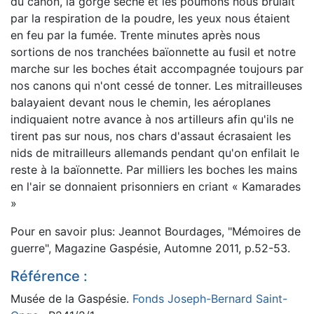
du canon, la gorge sèche et les poumons nous brûlait
par la respiration de la poudre, les yeux nous étaient
en feu par la fumée. Trente minutes après nous
sortions de nos tranchées baïonnette au fusil et notre
marche sur les boches était accompagnée toujours par
nos canons qui n'ont cessé de tonner. Les mitrailleuses
balayaient devant nous le chemin, les aéroplanes
indiquaient notre avance à nos artilleurs afin qu'ils ne
tirent pas sur nous, nos chars d'assaut écrasaient les
nids de mitrailleurs allemands pendant qu'on enfilait le
reste à la baïonnette. Par milliers les boches les mains
en l'air se donnaient prisonniers en criant « Kamarades
»
Pour en savoir plus: Jeannot Bourdages, "Mémoires de
guerre", Magazine Gaspésie, Automne 2011, p.52-53.
Référence :
Musée de la Gaspésie.
Fonds Joseph-Bernard Saint-