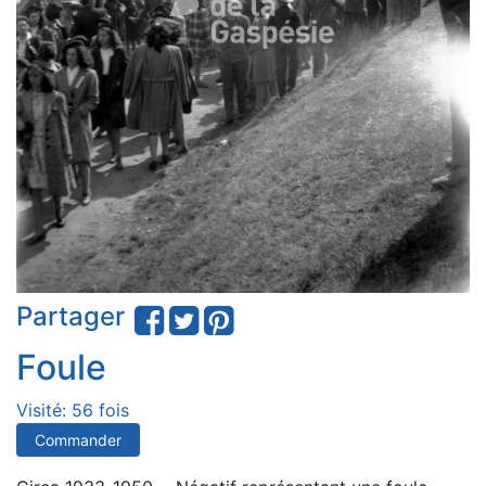
Partager
Foule
Visité: 56 fois
Commander