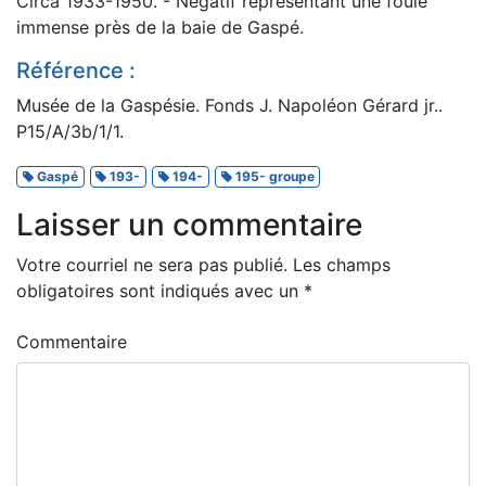
Circa 1933-1950. - Négatif représentant une foule
immense près de la baie de Gaspé.
Référence :
Musée de la Gaspésie. Fonds J. Napoléon Gérard jr..
P15/A/3b/1/1.
Gaspé
193-
194-
195- groupe
Laisser un commentaire
Votre courriel ne sera pas publié.
Les champs
obligatoires sont indiqués avec un
*
Commentaire