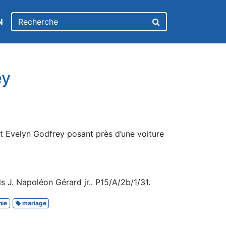
N
ey
t Evelyn Godfrey posant près d’une voiture
 J. Napoléon Gérard jr.. P15/A/2b/1/31.
hie
mariage