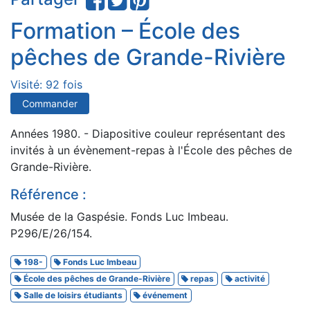
Formation – École des
pêches de Grande-Rivière
Visité: 92 fois
Commander
Années 1980. - Diapositive couleur représentant des
invités à un évènement-repas à l'École des pêches de
Grande-Rivière.
Référence :
Musée de la Gaspésie. Fonds Luc Imbeau.
P296/E/26/154.
198-
Fonds Luc Imbeau
École des pêches de Grande-Rivière
repas
activité
Salle de loisirs étudiants
événement