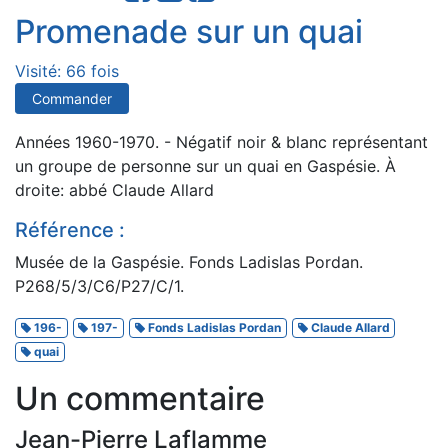
Promenade sur un quai
Visité: 66 fois
Commander
Années 1960-1970. - Négatif noir & blanc représentant
un groupe de personne sur un quai en Gaspésie. À
droite: abbé Claude Allard
Référence :
Musée de la Gaspésie. Fonds Ladislas Pordan.
P268/5/3/C6/P27/C/1.
196-
197-
Fonds Ladislas Pordan
Claude Allard
quai
Un commentaire
Jean-Pierre Laflamme