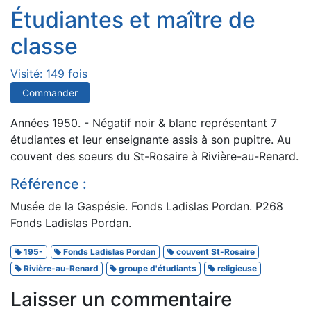
Étudiantes et maître de
classe
Visité: 149 fois
Commander
Années 1950. - Négatif noir & blanc représentant 7
étudiantes et leur enseignante assis à son pupitre. Au
couvent des soeurs du St-Rosaire à Rivière-au-Renard.
Référence :
Musée de la Gaspésie. Fonds Ladislas Pordan. P268
Fonds Ladislas Pordan.
195-
Fonds Ladislas Pordan
couvent St-Rosaire
Rivière-au-Renard
groupe d'étudiants
religieuse
Laisser un commentaire