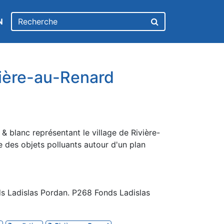
N
vière-au-Renard
& blanc représentant le village de Rivière-
 des objets polluants autour d'un plan
s Ladislas Pordan. P268 Fonds Ladislas