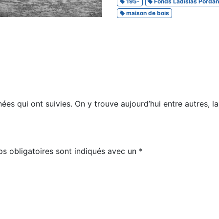
195-
Fonds Ladislas Porda
maison de bois
es qui ont suivies. On y trouve aujourd’hui entre autres, la
s obligatoires sont indiqués avec un
*