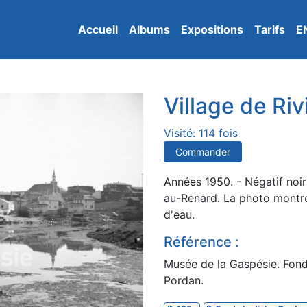
Accueil
Albums
Expositions
Tarifs
E
Village de Ri
Visité: 114 fois
Commander
Années 1950. - Négatif noir 
au-Renard. La photo montre
d'eau.
Référence :
Musée de la Gaspésie. Fond
Pordan.