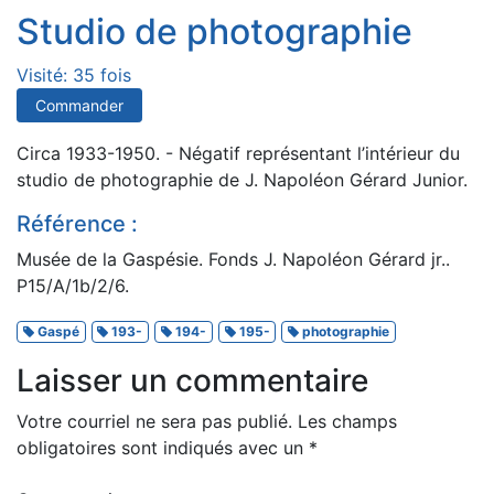
Studio de photographie
Visité: 35 fois
Commander
Circa 1933-1950. - Négatif représentant l’intérieur du
studio de photographie de J. Napoléon Gérard Junior.
Référence :
Musée de la Gaspésie. Fonds J. Napoléon Gérard jr..
P15/A/1b/2/6.
Gaspé
193-
194-
195-
photographie
Laisser un commentaire
Votre courriel ne sera pas publié.
Les champs
obligatoires sont indiqués avec un
*