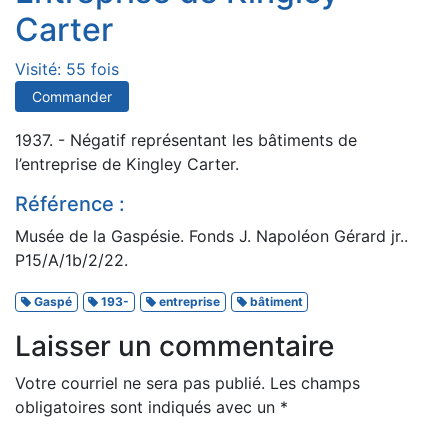
Carter
Visité: 55 fois
Commander
1937. - Négatif représentant les bâtiments de
l’entreprise de Kingley Carter.
Référence :
Musée de la Gaspésie. Fonds J. Napoléon Gérard jr..
P15/A/1b/2/22.
Gaspé
193-
entreprise
bâtiment
Laisser un commentaire
Votre courriel ne sera pas publié.
Les champs
obligatoires sont indiqués avec un
*