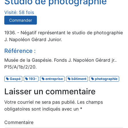
Studio de photographie
Visité: 58 fois
Commander
1936. - Négatif représentant le studio de photographie
J. Napoléon Gérard Junior.
Référence :
Musée de la Gaspésie. Fonds J. Napoléon Gérard jr..
P15/A/1b/2/20.
Gaspé
193-
entreprise
bâtiment
photographie
Laisser un commentaire
Votre courriel ne sera pas publié.
Les champs
obligatoires sont indiqués avec un
*
Commentaire