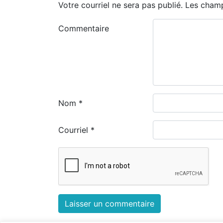
Votre courriel ne sera pas publié.
Les champ
Commentaire
Nom
*
Courriel
*