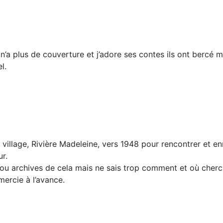
l n’a plus de couverture et j’adore ses contes ils ont bercé
l.
llage, Rivière Madeleine, vers 1948 pour rencontrer et e
r.
 ou archives de cela mais ne sais trop comment et où cherc
mercie à l’avance.