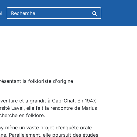
N
ésentant la folkloriste d'origine
enture et a grandit à Cap-Chat. En 1947,
sité Laval, elle fait la rencontre de Marius
echerche en folklore.
y mène un vaste projet d'enquête orale
ne. Parallèlement, elle poursuit des études