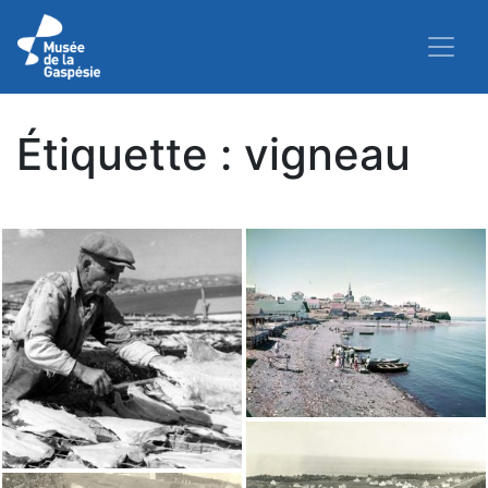
Étiquette :
vigneau