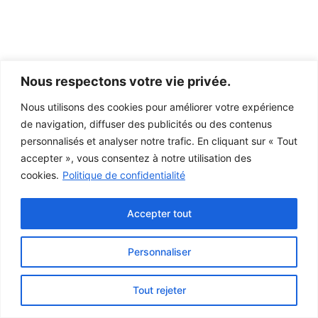
Nous respectons votre vie privée.
Nous utilisons des cookies pour améliorer votre expérience
de navigation, diffuser des publicités ou des contenus
personnalisés et analyser notre trafic. En cliquant sur « Tout
accepter », vous consentez à notre utilisation des
cookies.
Politique de confidentialité
Accepter tout
Personnaliser
Ce projet a été rendu possible grâce au
gouvernement du Canada.
Tout rejeter
© 2026 Musée de la Gaspésie |
Connexion
Conception:
Le Web simple