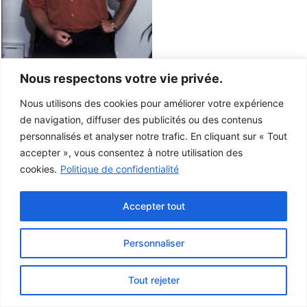
Nous respectons votre vie privée.
Nous utilisons des cookies pour améliorer votre expérience
de navigation, diffuser des publicités ou des contenus
personnalisés et analyser notre trafic. En cliquant sur « Tout
accepter », vous consentez à notre utilisation des
cookies.
Politique de confidentialité
Accepter tout
Personnaliser
Ce projet a été rendu possible grâce au
gouvernement du Canada.
Tout rejeter
© 2026 Musée de la Gaspésie |
Connexion
Conception:
Le Web simple