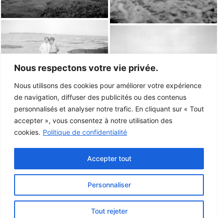
Nous respectons votre vie privée.
Nous utilisons des cookies pour améliorer votre expérience
de navigation, diffuser des publicités ou des contenus
personnalisés et analyser notre trafic. En cliquant sur « Tout
accepter », vous consentez à notre utilisation des
cookies.
Politique de confidentialité
Accepter tout
Personnaliser
Ce projet a été rendu possible grâce au
gouvernement du Canada.
Tout rejeter
© 2026 Musée de la Gaspésie |
Connexion