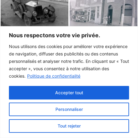
Nous respectons votre vie privée.
Nous utilisons des cookies pour améliorer votre expérience
de navigation, diffuser des publicités ou des contenus
personnalisés et analyser notre trafic. En cliquant sur « Tout
accepter », vous consentez à notre utilisation des
cookies.
Politique de confidentialité
Accepter tout
Personnaliser
Ce projet a été rendu possible grâce au
gouvernement du Canada.
Tout rejeter
© 2026 Musée de la Gaspésie |
Connexion
Conception:
Le Web simple