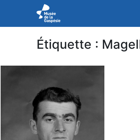
Étiquette :
Magel