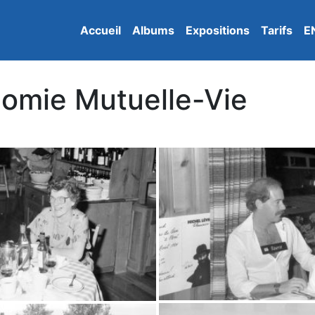
Accueil
Albums
Expositions
Tarifs
E
nomie Mutuelle-Vie