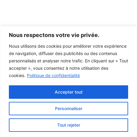
Nous respectons votre vie privée.
Nous utilisons des cookies pour améliorer votre expérience
de navigation, diffuser des publicités ou des contenus
personnalisés et analyser notre trafic. En cliquant sur « Tout
accepter », vous consentez à notre utilisation des
cookies.
Politique de confidentialité
Accepter tout
Personnaliser
Ce projet a été rendu possible grâce au
gouvernement du Canada.
Tout rejeter
© 2026 Musée de la Gaspésie |
Connexion
Conception:
Le Web simple