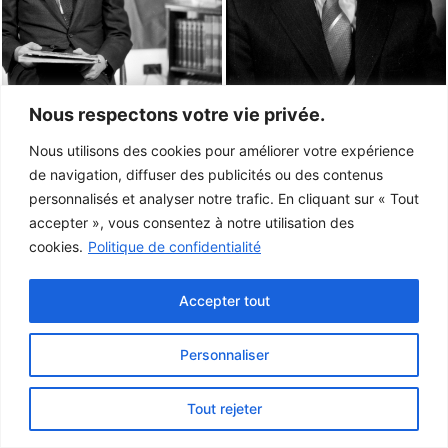
Nous respectons votre vie privée.
Nous utilisons des cookies pour améliorer votre expérience
de navigation, diffuser des publicités ou des contenus
personnalisés et analyser notre trafic. En cliquant sur « Tout
accepter », vous consentez à notre utilisation des
cookies.
Politique de confidentialité
Accepter tout
Personnaliser
Ce projet a été rendu possible grâce au
gouvernement du Canada.
Tout rejeter
© 2026 Musée de la Gaspésie |
Connexion
Conception:
Le Web simple