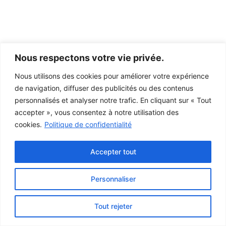
Nous respectons votre vie privée.
Nous utilisons des cookies pour améliorer votre expérience
de navigation, diffuser des publicités ou des contenus
personnalisés et analyser notre trafic. En cliquant sur « Tout
accepter », vous consentez à notre utilisation des
cookies.
Politique de confidentialité
Accepter tout
Personnaliser
Ce projet a été rendu possible grâce au
gouvernement du Canada.
Tout rejeter
© 2026 Musée de la Gaspésie |
Connexion
Conception:
Le Web simple