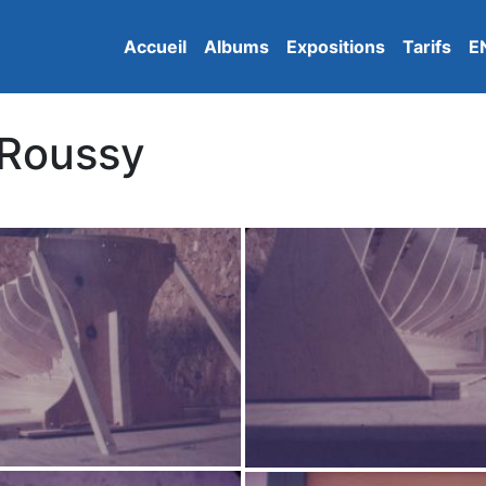
Accueil
Albums
Expositions
Tarifs
E
 Roussy