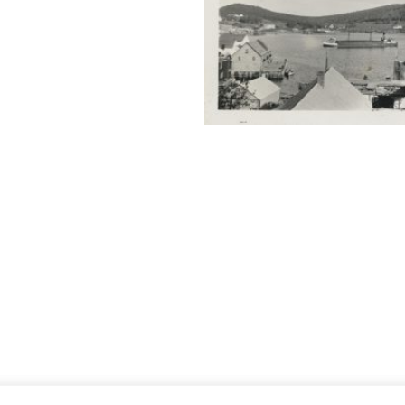
Il n'y a plus de photos à charger.