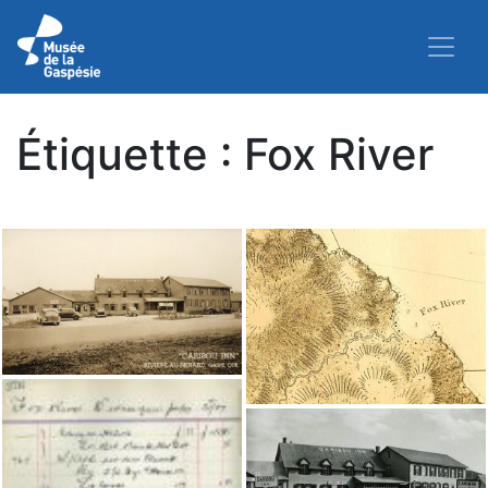
Étiquette :
Fox River