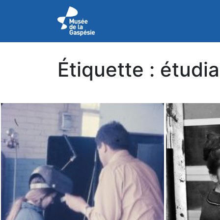
Étiquette :
étudi