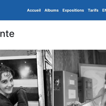
Accueil
Albums
Expositions
Tarifs
E
ante