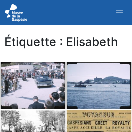
Étiquette :
Elisabeth