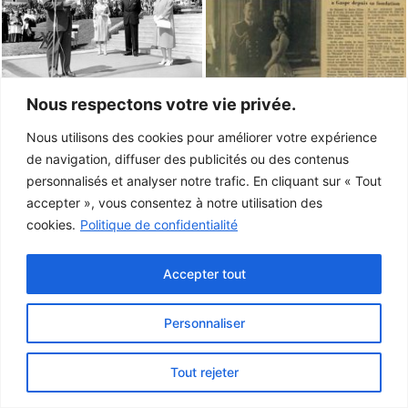
Nous respectons votre vie privée.
Nous utilisons des cookies pour améliorer votre expérience
de navigation, diffuser des publicités ou des contenus
personnalisés et analyser notre trafic. En cliquant sur « Tout
accepter », vous consentez à notre utilisation des
cookies.
Politique de confidentialité
Accepter tout
Personnaliser
Ce projet a été rendu possible grâce au
gouvernement du Canada.
Tout rejeter
© 2026 Musée de la Gaspésie |
Connexion
Conception:
Le Web simple