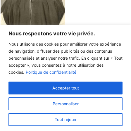
Nous respectons votre vie privée.
Nous utilisons des cookies pour améliorer votre expérience
de navigation, diffuser des publicités ou des contenus
personnalisés et analyser notre trafic. En cliquant sur « Tout
accepter », vous consentez à notre utilisation des
cookies.
Politique de confidentialité
Accepter tout
Personnaliser
Ce projet a été rendu possible grâce au
gouvernement du Canada.
Tout rejeter
© 2026 Musée de la Gaspésie |
Connexion
Conception:
Le Web simple