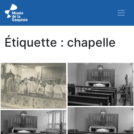
Étiquette :
chapelle