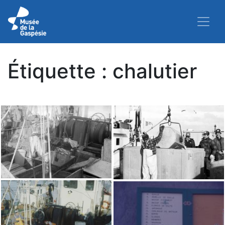
Étiquette :
chalutier