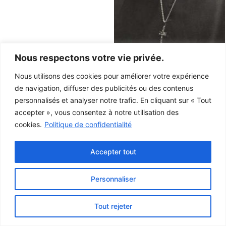
Nous respectons votre vie privée.
Nous utilisons des cookies pour améliorer votre expérience
de navigation, diffuser des publicités ou des contenus
personnalisés et analyser notre trafic. En cliquant sur « Tout
accepter », vous consentez à notre utilisation des
cookies.
Politique de confidentialité
Accepter tout
Personnaliser
Ce projet a été rendu possible grâce au
gouvernement du Canada.
Tout rejeter
© 2026 Musée de la Gaspésie |
Connexion
Conception:
Le Web simple