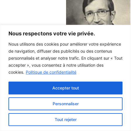
Nous respectons votre vie privée.
Nous utilisons des cookies pour améliorer votre expérience
de navigation, diffuser des publicités ou des contenus
personnalisés et analyser notre trafic. En cliquant sur « Tout
accepter », vous consentez à notre utilisation des
cookies.
Politique de confidentialité
Accepter tout
Personnaliser
Ce projet a été rendu possible grâce au
gouvernement du Canada.
Tout rejeter
© 2026 Musée de la Gaspésie |
Connexion
Conception:
Le Web simple