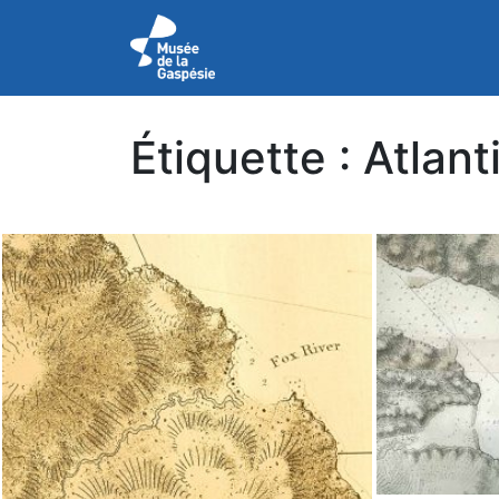
Étiquette :
Atlant