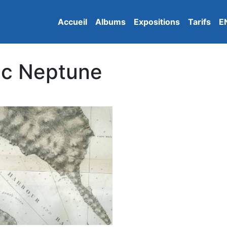
Accueil
Albums
Expositions
Tarifs
E
ic Neptune