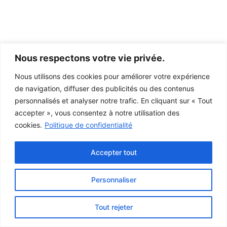
Nous respectons votre vie privée.
Nous utilisons des cookies pour améliorer votre expérience
de navigation, diffuser des publicités ou des contenus
personnalisés et analyser notre trafic. En cliquant sur « Tout
accepter », vous consentez à notre utilisation des
cookies.
Politique de confidentialité
Accepter tout
Personnaliser
Ce projet a été rendu possible grâce au
gouvernement du Canada.
Tout rejeter
© 2026 Musée de la Gaspésie |
Connexion
Conception:
Le Web simple