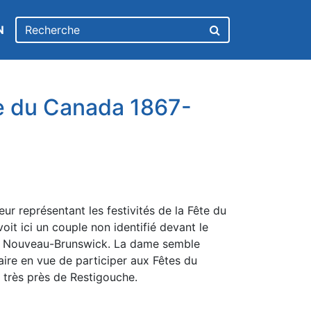
N
e du Canada 1867-
eur représentant les festivités de la Fête du
it ici un couple non identifié devant le
, Nouveau-Brunswick. La dame semble
ire en vue de participer aux Fêtes du
 très près de Restigouche.