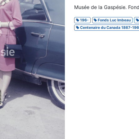
Musée de la Gaspésie. Fon
196-
Fonds Luc Imbeau
Centenaire du Canada 1867-19