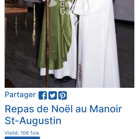
Partager
Repas de Noël au Manoir
St-Augustin
Visité: 106 fois