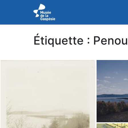
Étiquette :
Penoui