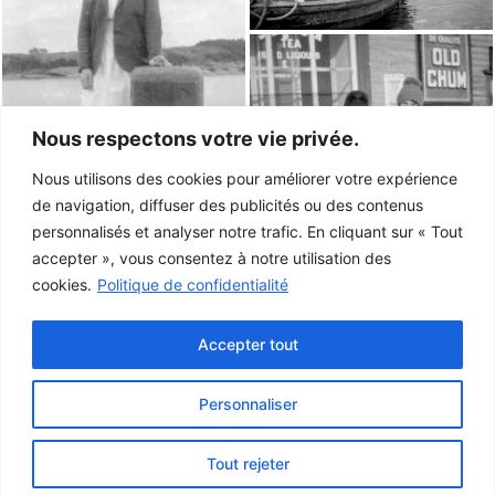
Nous respectons votre vie privée.
Nous utilisons des cookies pour améliorer votre expérience
de navigation, diffuser des publicités ou des contenus
personnalisés et analyser notre trafic. En cliquant sur « Tout
accepter », vous consentez à notre utilisation des
cookies.
Politique de confidentialité
Accepter tout
Personnaliser
Ce projet a été rendu possible grâce au
gouvernement du Canada.
Tout rejeter
© 2026 Musée de la Gaspésie |
Connexion
Conception:
Le Web simple