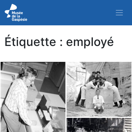
Étiquette :
employé